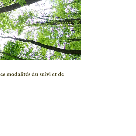
es modalités du suivi et de