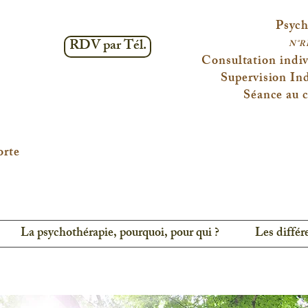
Psych
RDV par Tél.
N°R
Consultation indiv
Supervision Ind
Séance au c
orte
La psychothérapie, pourquoi, pour qui ?
Les différ