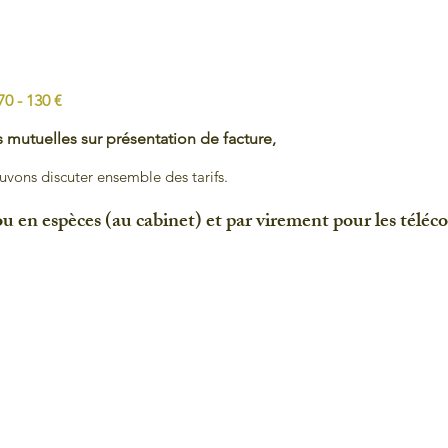
70 - 130 €
s mutuelles sur présentation de facture,
ouvons discuter ensemble des tarifs.
 en espèces (au cabinet) et par virement pour les téléco